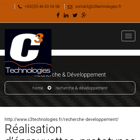
http://www.c3technologies.fr/recherche-developpement/
+33(0)5 46 30 54 58
contact@c3technologies.fr
Recherche & Développement
home
recherche & développement
http://www.c3technologies.fr/recherche-developpement/
Réalisation