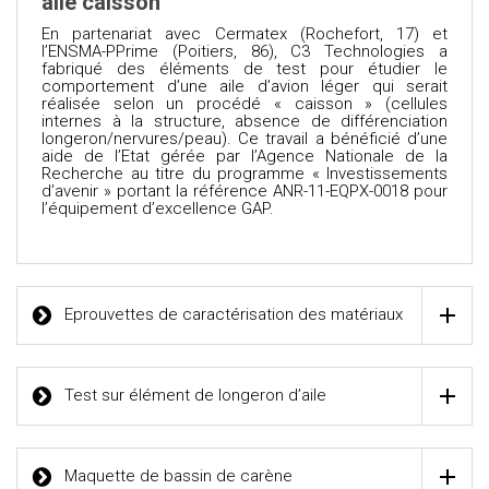
aile caisson
En partenariat avec Cermatex (Rochefort, 17) et
l’ENSMA-PPrime (Poitiers, 86), C3 Technologies a
fabriqué des éléments de test pour étudier le
comportement d’une aile d’avion léger qui serait
réalisée selon un procédé « caisson » (cellules
internes à la structure, absence de différenciation
longeron/nervures/peau). Ce travail a bénéficié d’une
aide de l’Etat gérée par l’Agence Nationale de la
Recherche au titre du programme « Investissements
d’avenir » portant la référence ANR-11-EQPX-0018 pour
l’équipement d’excellence GAP.
Eprouvettes de caractérisation des matériaux
Test sur élément de longeron d’aile
Maquette de bassin de carène