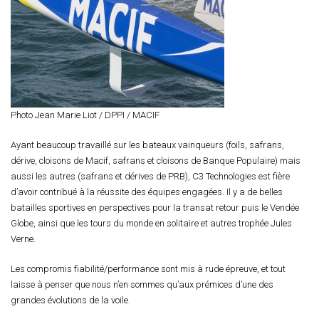
Photo Jean Marie Liot / DPPI / MACIF
Ayant beaucoup travaillé sur les bateaux vainqueurs (foils, safrans,
dérive, cloisons de Macif, safrans et cloisons de Banque Populaire) mais
aussi les autres (safrans et dérives de PRB), C3 Technologies est fière
d’avoir contribué à la réussite des équipes engagées. Il y a de belles
batailles sportives en perspectives pour la transat retour puis le Vendée
Globe, ainsi que les tours du monde en solitaire et autres trophée Jules
Verne.
Les compromis fiabilité/performance sont mis à rude épreuve, et tout
laisse à penser que nous n’en sommes qu’aux prémices d’une des
grandes évolutions de la voile.